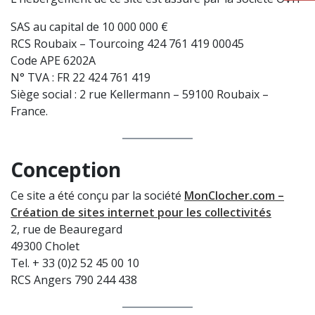
SAS au capital de 10 000 000 €
RCS Roubaix – Tourcoing 424 761 419 00045
Code APE 6202A
N° TVA : FR 22 424 761 419
Siège social : 2 rue Kellermann – 59100 Roubaix –
France.
Conception
Ce site a été conçu par la société
MonClocher.com –
Création de sites internet pour les collectivités
2, rue de Beauregard
49300 Cholet
Tel. + 33 (0)2 52 45 00 10
RCS Angers 790 244 438