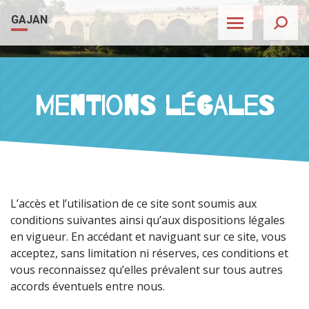
Skip to content
Agrandir 
Rétréc
Ré
GAJAN
Mentions légales
L’accès et l’utilisation de ce site sont soumis aux
conditions suivantes ainsi qu’aux dispositions légales
en vigueur. En accédant et naviguant sur ce site, vous
acceptez, sans limitation ni réserves, ces conditions et
vous reconnaissez qu’elles prévalent sur tous autres
accords éventuels entre nous.