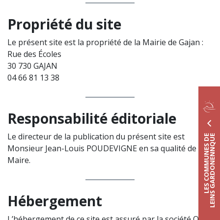
Propriété du site
Le présent site est la propriété de la Mairie de Gajan :
Rue des Écoles
30 730 GAJAN
04 66 81 13 38
Responsabilité éditoriale
Le directeur de la publication du présent site est
LES COMMUNES DE
LEINS GARDONENNQUE
Monsieur Jean-Louis POUDEVIGNE en sa qualité de
Maire.
Hébergement
L’hébergement de ce site est assuré par la société OVH