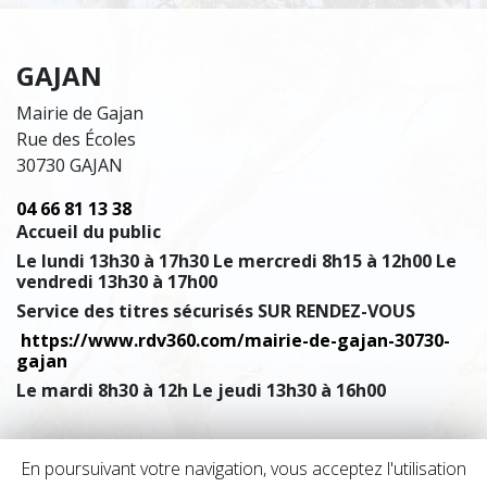
GAJAN
Mairie de Gajan
Rue des Écoles
30730 GAJAN
04 66 81 13 38
Accueil du public
Le lundi 13h30 à 17h30 Le mercredi 8h15 à 12h00 Le
vendredi 13h30 à 17h00
Service des titres sécurisés SUR RENDEZ-VOUS
https://www.rdv360.com/mairie-de-gajan-30730-
gajan
Le mardi 8h30 à 12h Le jeudi 13h30 à 16h00
En poursuivant votre navigation, vous acceptez l'utilisation
Mentions légales
Accessibilité