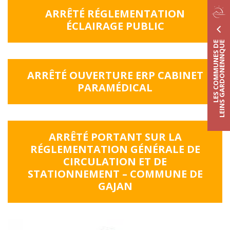
ARRÊTÉ RÉGLEMENTATION
ÉCLAIRAGE
PUBLIC
LES COMMUNES DE
LEINS GARDONENNQUE
ARRÊTÉ OUVERTURE ERP CABINET
PARAMÉDICAL
ARRÊTÉ PORTANT SUR LA
RÉGLEMENTATION GÉNÉRALE DE
CIRCULATION ET DE
STATIONNEMENT – COMMUNE DE
GAJAN