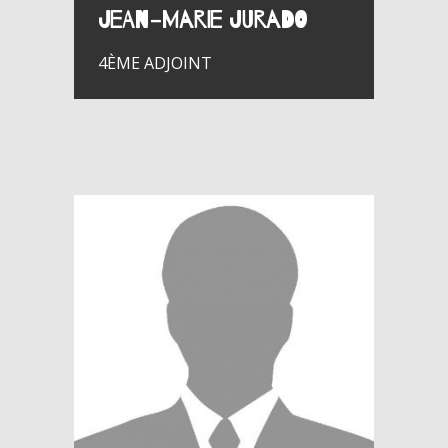
Jean-Marie JURADO
4ÈME ADJOINT