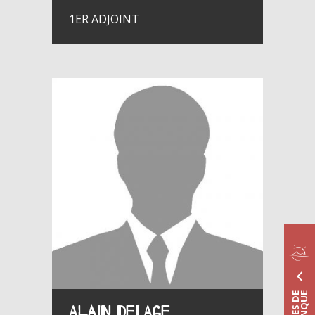
1ER ADJOINT
Alain DELAGE