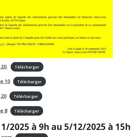
e 20
Télécharger
ge 10
Télécharger
 20
Télécharger
ge 8
Télécharger
1/2025 à 9h au 5/12/2025 à 15h