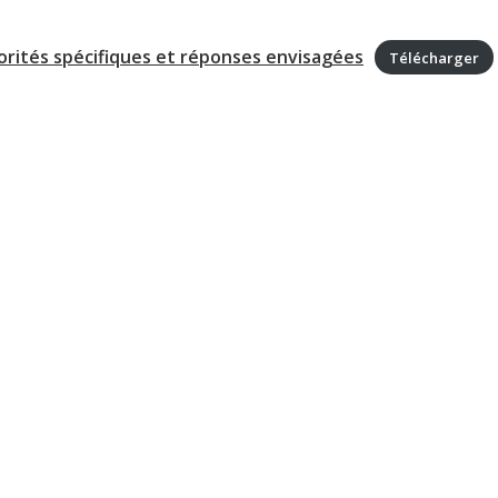
torités spécifiques et réponses envisagées
Télécharger