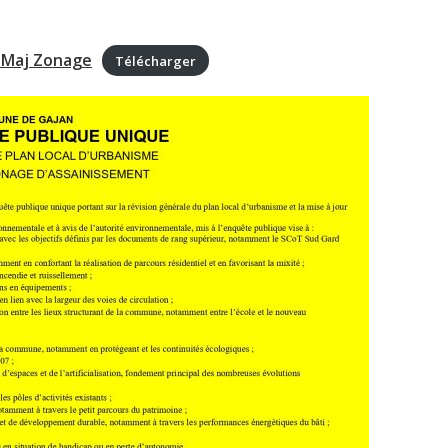
U Maj Zonage
Télécharger