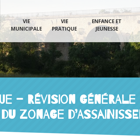
VIE
VIE
ENFANCE ET
MUNICIPALE
PRATIQUE
JEUNESSE
E – RÉVISION GÉNÉRALE D
 du Zonage d’assainiss