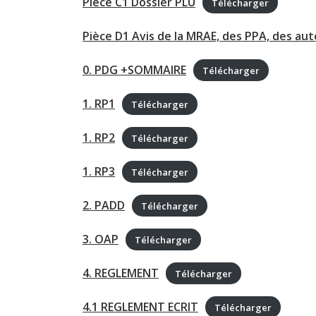
Pièce C1 Dossier PLU
Télécharger
Pièce D1 Avis de la MRAE, des PPA, des au
0. PDG +SOMMAIRE
Télécharger
1. RP1
Télécharger
1. RP2
Télécharger
1. RP3
Télécharger
2. PADD
Télécharger
3. OAP
Télécharger
4. REGLEMENT
Télécharger
4.1 REGLEMENT ECRIT
Télécharger