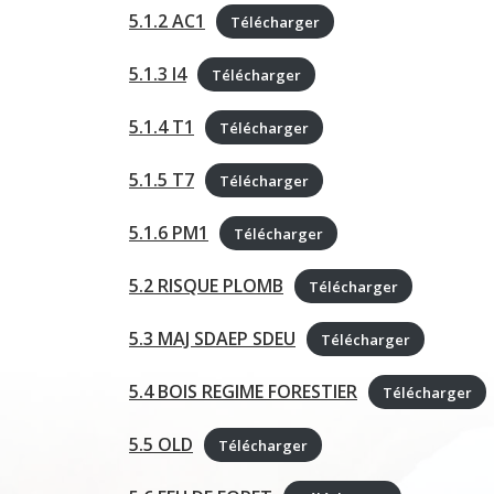
5.1.2 AC1
Télécharger
5.1.3 I4
Télécharger
5.1.4 T1
Télécharger
5.1.5 T7
Télécharger
5.1.6 PM1
Télécharger
5.2 RISQUE PLOMB
Télécharger
5.3 MAJ SDAEP SDEU
Télécharger
5.4 BOIS REGIME FORESTIER
Télécharger
5.5 OLD
Télécharger