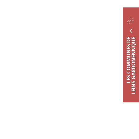
LES COMMUNES DE
LEINS GARDONENNQUE