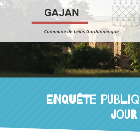
Skip to content
GAJAN
Commune de Leins Gardonnenque
ENQUÊTE PUBLIQU
jour