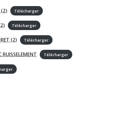
(2)
Télécharger
2)
Télécharger
RET (2)
Télécharger
C RUISSELEMENT
Télécharger
harger