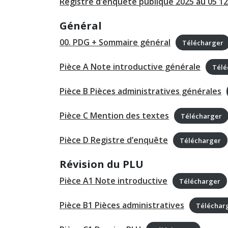
Registre d’enquête publique 2025 au 05 12
Général
00. PDG + Sommaire général
Télécharger
Pièce A Note introductive générale
Télé
Pièce B Pièces administratives générales
Pièce C Mention des textes
Télécharger
Pièce D Registre d’enquête
Télécharger
Révision du PLU
Pièce A1 Note introductive
Télécharger
Pièce B1 Pièces administratives
Téléchar