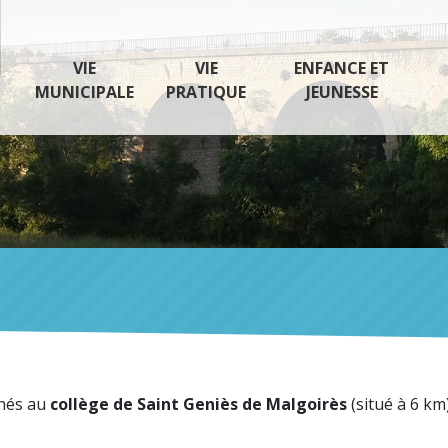
VIE
VIE
ENFANCE ET
MUNICIPALE
PRATIQUE
JEUNESSE
chés au
collège de Saint Geniès de Malgoirès
(situé à 6 k