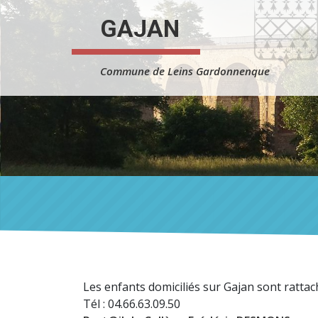
Skip to content
GAJAN
Commune de Leins Gardonnenque
Les enfants domiciliés sur Gajan sont ratta
Tél : 04.66.63.09.50