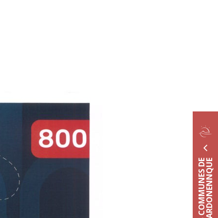
LES COMMUNES DE
LEINS GARDONENNQUE